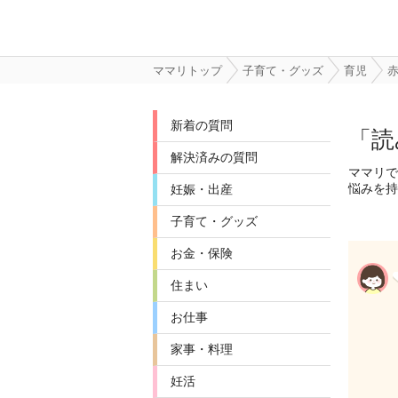
ママリトップ
子育て・グッズ
育児
新着の質問
「読
解決済みの質問
ママリで
悩みを持
妊娠・出産
子育て・グッズ
お金・保険
住まい
お仕事
家事・料理
妊活