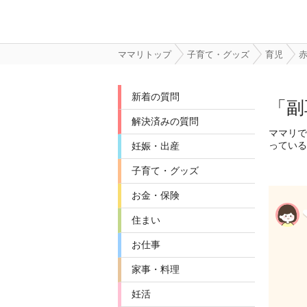
ママリトップ
子育て・グッズ
育児
新着の質問
「副
解決済みの質問
ママリで
っている
妊娠・出産
子育て・グッズ
お金・保険
住まい
お仕事
家事・料理
妊活