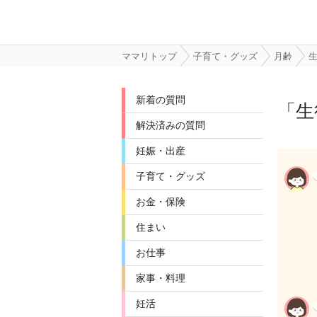
ママリトップ
子育て・グッズ
月齢
生
新着の質問
「
生
解決済みの質問
妊娠・出産
子育て・グッズ
お金・保険
住まい
お仕事
家事・料理
妊活