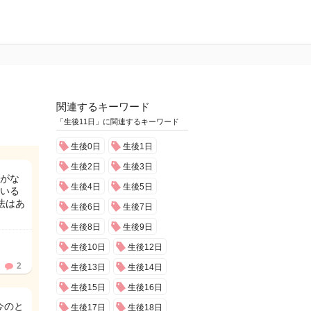
関連するキーワード
「生後11日」に関連するキーワード
生後0日
生後1日
生後2日
生後3日
重がな
生後4日
生後5日
いる
法はあ
生後6日
生後7日
生後8日
生後9日
生後10日
生後12日
2
生後13日
生後14日
生後15日
生後16日
今のと
生後17日
生後18日