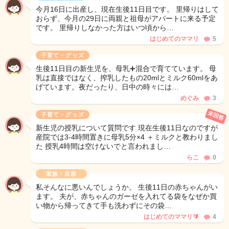
今月16日に出産し、現在生後11日目です。 里帰りはして
おらず、今月の29日に両親と祖母がアパートに来る予定
です。 里帰りしなかった方はいつ頃から…
はじめてのママリ
5
子育て・グッズ
生後11日目の新生児を、母乳➕混合で育てています。 母
乳は直接ではなく、搾乳したもの20mlとミルク60mlをあ
げています。夜だったり、日中の時々には…
めぐみ
3
未回答
子育て・グッズ
新生児の授乳について質問です 現在生後11日なのですが
産院では3-4時間置きに母乳5分×4 ＋ミルクと教わりまし
た 授乳4時間は空けないでと言われまし…
らこ
0
家族・旦那
私そんなに悪いんでしょうか。 生後11日の赤ちゃんがい
ます。 夫が、赤ちゃんのガーゼを入れてる袋をなぜか買
い物から帰ってきて手も洗わずにその袋…
はじめてのママリ🔰
4