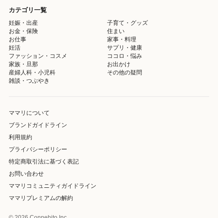
カテゴリ一覧
妊娠・出産
子育て・グッズ
お金・保険
住まい
お仕事
家事・料理
妊活
サプリ・健康
ファッション・コスメ
ココロ・悩み
家族・旦那
お出かけ
産婦人科・小児科
その他の疑問
雑談・つぶやき
ママリについて
ブランドガイドライン
利用規約
プライバシーポリシー
特定商取引法に基づく表記
お問い合わせ
ママリコミュニティガイドライン
ママリプレミアムの解約
© 2026 Connehito Inc.