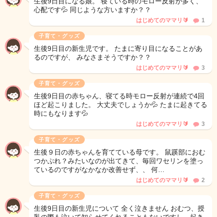
生後9日目になる娘。 寝ている時のモロー反射が多く、
心配です💦 同じような方いますか？？
はじめてのママリ🔰
1
子育て・グッズ
生後9日目の新生児です。 たまに寄り目になることがあ
るのですが、 みなさまそうですか？？
はじめてのママリ🔰
3
子育て・グッズ
生後9日目の赤ちゃん、寝てる時モロー反射が連続で4回
ほど起こりました。 大丈夫でしょうか💦 たまに起きてる
時にもなります💦
はじめてのママリ🔰
3
子育て・グッズ
生後９日の赤ちゃんを育てている母です。 鼠蹊部におむ
つかぶれ？みたいなのが出てきて、毎回ワセリンを塗っ
ているのですがなかなか改善せず、、 何…
はじめてのママリ🔰
2
子育て・グッズ
生後9日目の新生児について 全く泣きません おむつ、授