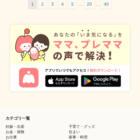
1
2
3
4
5
…
20
…
40
カテゴリ一覧
妊娠・出産
子育て・グッズ
お金・保険
住まい
お仕事
家事・料理