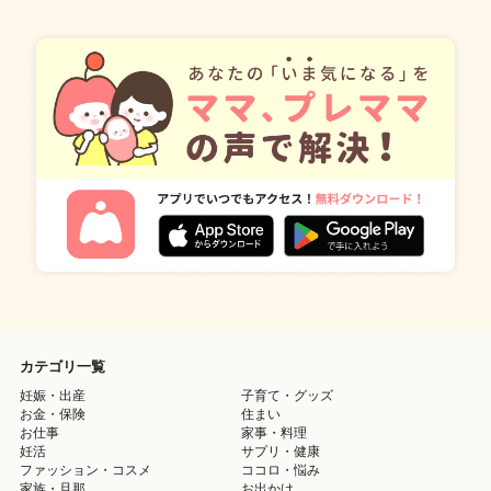
カテゴリ一覧
妊娠・出産
子育て・グッズ
お金・保険
住まい
お仕事
家事・料理
妊活
サプリ・健康
ファッション・コスメ
ココロ・悩み
家族・旦那
お出かけ