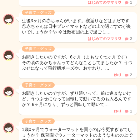
はじめてのママリ🔰
1
子育て・グッズ
生後3ヶ月の赤ちゃんがいます。寝返りなどはまだです
①赤ちゃんは日中プレイマットなどの上で過ごすのが良
いでしょうか？💦 今は敷布団の上で過ごし…
はじめてのママリ🔰
2
子育て・グッズ
お聞きしたいのですが、6ヶ月（まもなく七ヶ月です）
その頃のあかちゃんってどんなことしてましたか？ うつ
ぶせになって飛行機ポーズや、おすわり、…
ゆり
2
子育て・グッズ
お聞きしたいのですが、ずり這いって、前に進まないけ
ど、うつぶせになって回転して動いてるのも入るんです
か？ 6ヶ月になり、ずっと回転して動いて…
ゆり
1
子育て・グッズ
1歳0ヶ月でウォーターマットを買うのは今更すぎるでし
ょうか？ 保育園でウォーターマットのようなものの上で