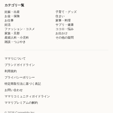
カテゴリ一覧
妊娠・出産
子育て・グッズ
お金・保険
住まい
お仕事
家事・料理
妊活
サプリ・健康
ファッション・コスメ
ココロ・悩み
家族・旦那
お出かけ
産婦人科・小児科
その他の疑問
雑談・つぶやき
ママリについて
ブランドガイドライン
利用規約
プライバシーポリシー
特定商取引法に基づく表記
お問い合わせ
ママリコミュニティガイドライン
ママリプレミアムの解約
© 2026 Connehito Inc.