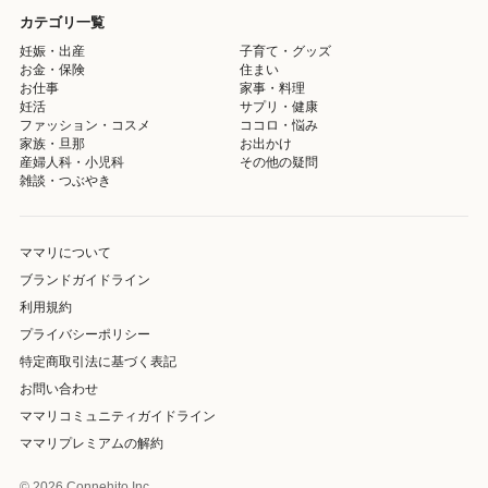
カテゴリ一覧
妊娠・出産
子育て・グッズ
お金・保険
住まい
お仕事
家事・料理
妊活
サプリ・健康
ファッション・コスメ
ココロ・悩み
家族・旦那
お出かけ
産婦人科・小児科
その他の疑問
雑談・つぶやき
ママリについて
ブランドガイドライン
利用規約
プライバシーポリシー
特定商取引法に基づく表記
お問い合わせ
ママリコミュニティガイドライン
ママリプレミアムの解約
© 2026 Connehito Inc.