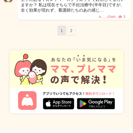
ますか？ 私は現在そちらで不妊治療中(半年目)ですが、
全く効果が現れず、看護師たちのあの感じ…
a___chan
1
1
2