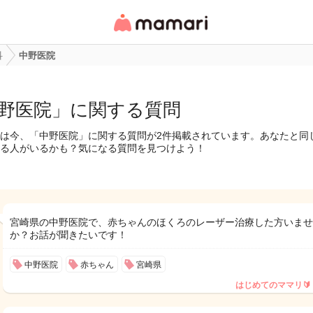
女性専用匿名QAアプ
リ・情報サイト
科
中野医院
野医院」に関する質問
は今、「中野医院」に関する質問が2件掲載されています。あなたと同
る人がいるかも？気になる質問を見つけよう！
宮崎県の中野医院で、赤ちゃんのほくろのレーザー治療した方いませ
か？お話が聞きたいです！
中野医院
赤ちゃん
宮崎県
はじめてのママリ🔰