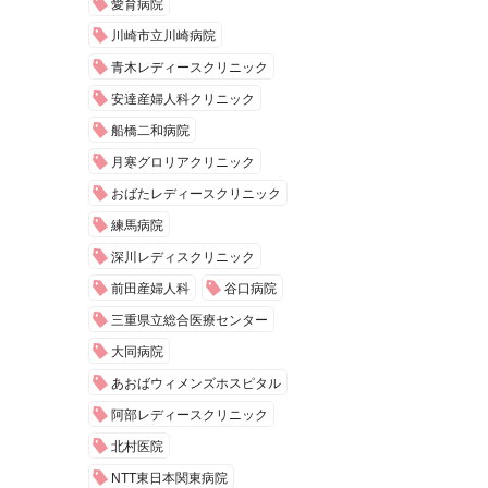
愛育病院
川崎市立川崎病院
青木レディースクリニック
安達産婦人科クリニック
船橋二和病院
月寒グロリアクリニック
おばたレディースクリニック
練馬病院
深川レディスクリニック
前田産婦人科
谷口病院
三重県立総合医療センター
大同病院
あおばウィメンズホスピタル
阿部レディースクリニック
北村医院
NTT東日本関東病院