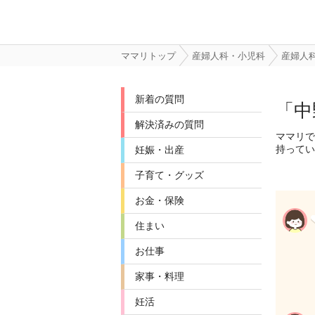
ママリトップ
産婦人科・小児科
産婦人
新着の質問
「中
解決済みの質問
ママリで
持ってい
妊娠・出産
子育て・グッズ
お金・保険
住まい
お仕事
家事・料理
妊活