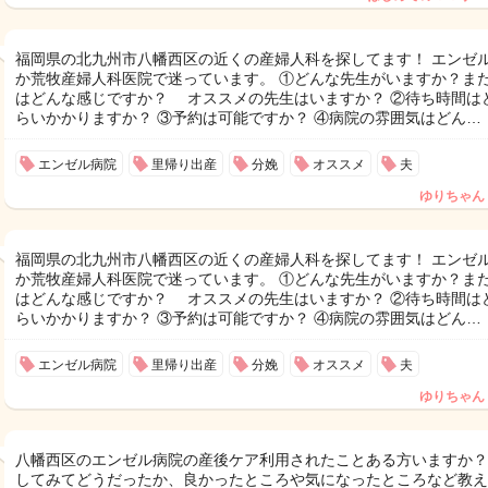
福岡県の北九州市八幡西区の近くの産婦人科を探してます！ エンゼ
か荒牧産婦人科医院で迷っています。 ①どんな先生がいますか？ま
はどんな感じですか？ オススメの先生はいますか？ ②待ち時間は
らいかかりますか？ ③予約は可能ですか？ ④病院の雰囲気はどん…
エンゼル病院
里帰り出産
分娩
オススメ
夫
ゆりちゃん
福岡県の北九州市八幡西区の近くの産婦人科を探してます！ エンゼ
か荒牧産婦人科医院で迷っています。 ①どんな先生がいますか？ま
はどんな感じですか？ オススメの先生はいますか？ ②待ち時間は
らいかかりますか？ ③予約は可能ですか？ ④病院の雰囲気はどん…
エンゼル病院
里帰り出産
分娩
オススメ
夫
ゆりちゃん
八幡西区のエンゼル病院の産後ケア利用されたことある方いますか？
してみてどうだったか、良かったところや気になったところなど教え