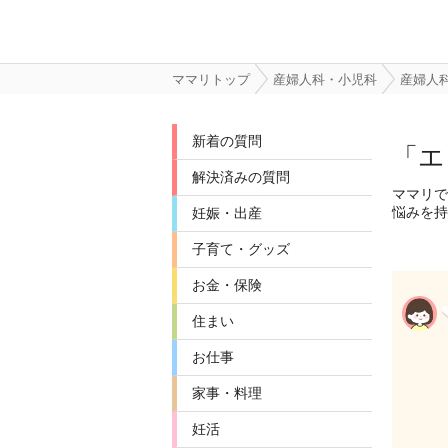
ママリトップ
産婦人科・小児科
産婦人
新着の質問
「エ
解決済みの質問
ママリで
悩みを持
妊娠・出産
子育て・グッズ
お金・保険
住まい
お仕事
家事・料理
妊活