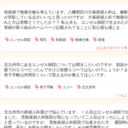
初産婦で無痛分娩を考えています。八幡西区の大塚産婦人科は、麻酔
が常駐している点がいいなと思ったのですが、大塚産婦人科で無痛分
れた方は実際どうでしたか？？ 私も夫も、エンゼル病院で生まれた
実績や取り組みホームページ記載されてることに安心感も感じま…
エンゼル病院
母乳
初産婦
無痛分娩
産後
はじめてのママリ🔰
北九州市にあるエンゼル病院についてお聞きしたいのですが、初診か
腹でのエコーだったんですけど経膣エコーではないのでしょうか？ま
母子手帳は何周目くらいで貰えるのか教えてほしいです。
エンゼル病院
母子手帳
エコー
北九州市
いちご
北九州市の産婦人科選びで悩んでいます。 一人目はエンゼル病院で
ました。 荒牧産婦人科医院が気になっていて二人目はそっちにしよ
と思っているのですが、 荒牧産婦人科医院で出産された方、 通院時
時間、手出し金額をお聞きしたいです！ その他雰囲気など…