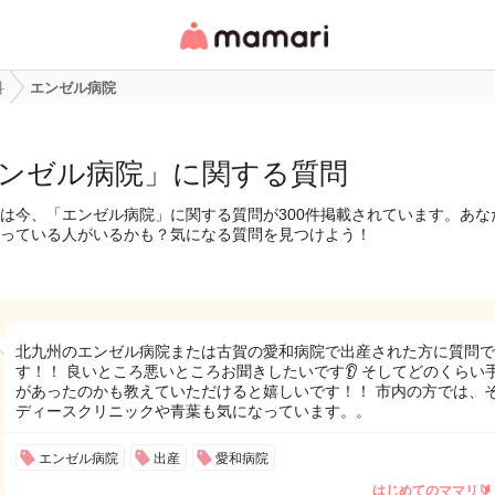
女性専用匿名QAアプ
リ・情報サイト
科
エンゼル病院
ンゼル病院」に関する質問
は今、「エンゼル病院」に関する質問が300件掲載されています。あな
っている人がいるかも？気になる質問を見つけよう！
北九州のエンゼル病院または古賀の愛和病院で出産された方に質問で
す！！ 良いところ悪いところお聞きしたいです👂 そしてどのくらい
があったのかも教えていただけると嬉しいです！！ 市内の方では、
ディースクリニックや青葉も気になっています。。
エンゼル病院
出産
愛和病院
はじめてのママリ🔰