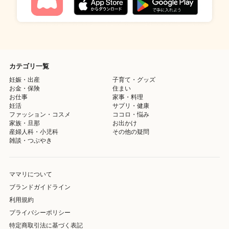
カテゴリ一覧
妊娠・出産
子育て・グッズ
お金・保険
住まい
お仕事
家事・料理
妊活
サプリ・健康
ファッション・コスメ
ココロ・悩み
家族・旦那
お出かけ
産婦人科・小児科
その他の疑問
雑談・つぶやき
ママリについて
ブランドガイドライン
利用規約
プライバシーポリシー
特定商取引法に基づく表記