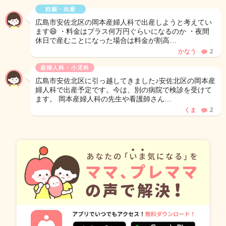
妊娠・出産
広島市安佐北区の岡本産婦人科で出産しようと考えてい
ます😄 ・料金はプラス何万円ぐらいになるのか ・夜間
休日で産むことになった場合は料金が割高…
かなう
2
産婦人科・小児科
広島市安佐北区に引っ越してきました♪安佐北区の岡本産
婦人科で出産予定です。今は、別の病院で検診を受けて
ます。 岡本産婦人科の先生や看護師さん…
くま
2