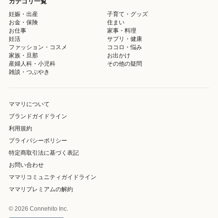
カテゴリ一覧
妊娠・出産
子育て・グッズ
お金・保険
住まい
お仕事
家事・料理
妊活
サプリ・健康
ファッション・コスメ
ココロ・悩み
家族・旦那
お出かけ
産婦人科・小児科
その他の疑問
雑談・つぶやき
ママリについて
ブランドガイドライン
利用規約
プライバシーポリシー
特定商取引法に基づく表記
お問い合わせ
ママリコミュニティガイドライン
ママリプレミアムの解約
© 2026 Connehito Inc.