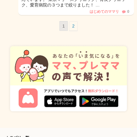
ク、愛育病院の３つまで絞りました！ …
はじめてのママリ
0
1
2