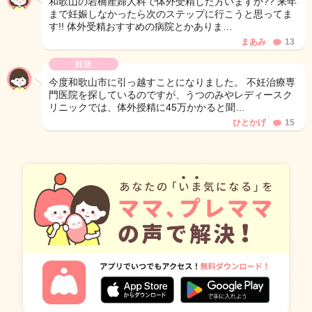
和歌山の岩橋産婦人科で体外受精した方いますか?? 来年
まで妊娠しなかったら次のステップに行こうと思ってま
す!! 体外受精おすすめの病院とかありま…
まあみ
13
妊活
今度和歌山市に引っ越すことになりました。 不妊治療専
門医院を探しているのですが、うつのみやレディースク
リニックでは、体外授精に45万かかると聞…
ひとかげ
15