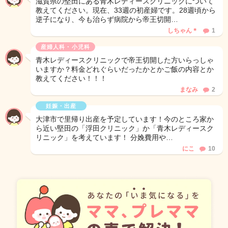
滋賀県の堅田にある青木レディースクリニックについて
教えてください。現在、33週の初産婦です。28週頃から
逆子になり、今も治らず病院から帝王切開…
しちゃん＊
1
産婦人科・小児科
青木レディースクリニックで帝王切開した方いらっしゃ
いますか？料金どれぐらいだったかとかご飯の内容とか
教えてください！！！
まなみ
2
妊娠・出産
大津市で里帰り出産を予定しています！今のところ家か
ら近い堅田の「浮田クリニック」か「青木レディースク
リニック」を考えています！ 分娩費用や…
にこ
10