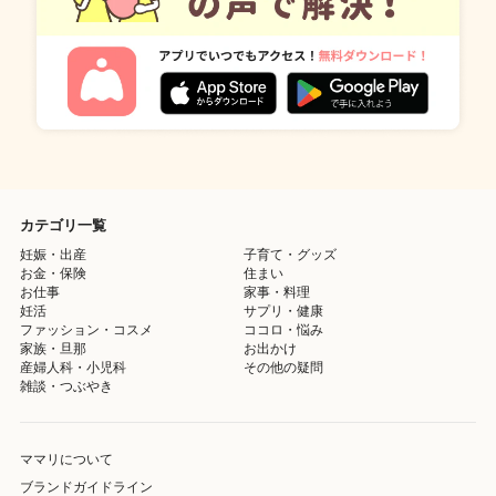
カテゴリ一覧
妊娠・出産
子育て・グッズ
お金・保険
住まい
お仕事
家事・料理
妊活
サプリ・健康
ファッション・コスメ
ココロ・悩み
家族・旦那
お出かけ
産婦人科・小児科
その他の疑問
雑談・つぶやき
ママリについて
ブランドガイドライン