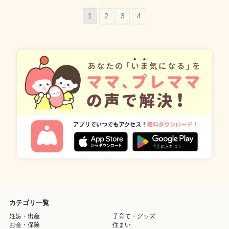
1
2
3
4
カテゴリ一覧
妊娠・出産
子育て・グッズ
お金・保険
住まい