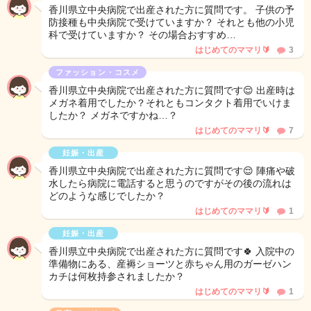
香川県立中央病院で出産された方に質問です。 子供の予
防接種も中央病院で受けていますか？ それとも他の小児
科で受けていますか？ その場合おすすめ…
はじめてのママリ🔰
3
ファッション・コスメ
香川県立中央病院で出産された方に質問です😌 出産時は
メガネ着用でしたか？それともコンタクト着用でいけま
したか？ メガネですかね…？
はじめてのママリ🔰
7
妊娠・出産
香川県立中央病院で出産された方に質問です😌 陣痛や破
水したら病院に電話すると思うのですがその後の流れは
どのような感じでしたか？
はじめてのママリ🔰
1
妊娠・出産
香川県立中央病院で出産された方に質問です🍀 入院中の
準備物にある、産褥ショーツと赤ちゃん用のガーゼハン
カチは何枚持参されましたか？
はじめてのママリ🔰
1