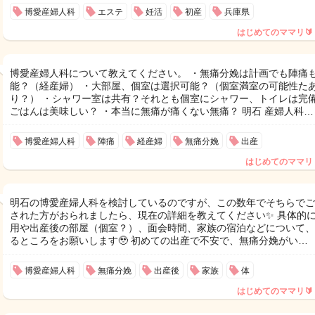
博愛産婦人科
エステ
妊活
初産
兵庫県
はじめてのママリ🔰
博愛産婦人科について教えてください。 ・無痛分娩は計画でも陣痛
能？（経産婦） ・大部屋、個室は選択可能？（個室満室の可能性た
り？） ・シャワー室は共有？それとも個室にシャワー、トイレは完備
ごはんは美味しい？ ・本当に無痛が痛くない無痛？ 明石 産婦人科…
博愛産婦人科
陣痛
経産婦
無痛分娩
出産
はじめてのママリ
明石の博愛産婦人科を検討しているのですが、この数年でそちらでご
された方がおられましたら、現在の詳細を教えてください✨ 具体的
用や出産後の部屋（個室？）、面会時間、家族の宿泊などについて、
るところをお願いします🥹 初めての出産で不安で、無痛分娩がい…
博愛産婦人科
無痛分娩
出産後
家族
体
はじめてのママリ🔰