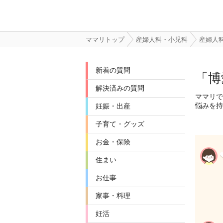
ママリトップ
産婦人科・小児科
産婦人
新着の質問
「博
解決済みの質問
ママリで
悩みを持
妊娠・出産
子育て・グッズ
お金・保険
住まい
お仕事
家事・料理
妊活