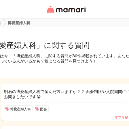
女性専用匿名QAアプ
リ・情報サイト
科
博愛産婦人科
愛産婦人科」に関する質問
は今、「博愛産婦人科」に関する質問が86件掲載されています。あな
っている人がいるかも？気になる質問を見つけよう！
明石の博愛産婦人科で産んだ方いますか？？ 面会制限や入院期間に
お聞きしたいです😭
博愛産婦人科
面会
ママリ🌸