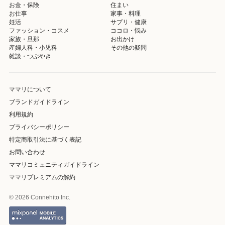
お金・保険
住まい
お仕事
家事・料理
妊活
サプリ・健康
ファッション・コスメ
ココロ・悩み
家族・旦那
お出かけ
産婦人科・小児科
その他の疑問
雑談・つぶやき
ママリについて
ブランドガイドライン
利用規約
プライバシーポリシー
特定商取引法に基づく表記
お問い合わせ
ママリコミュニティガイドライン
ママリプレミアムの解約
© 2026 Connehito Inc.