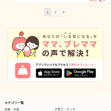
yuco
4
1
2
3
カテゴリ一覧
妊娠・出産
子育て・グッズ