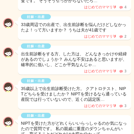
査です。 そうそう引っかからないだろ…
はじめてのママリ🔰
4
妊娠・出産
33歳周辺での出産で、出生前診断を悩んだけどしなかっ
たよ！って方いますか？ うちは夫が41歳です
はじめてのママリ🔰
2
妊娠・出産
出生前診断をする方、した方は、 どんなきっかけや経緯
があるのでしょうか？ みんな不安はあると思いますが、
確率的に低いし、どこか平気なんじゃ…
はじめてのママリ🔰
3
妊娠・出産
35歳以上で出生前診断受けた方。 クアトロテスト、NIP
Tどちらを受けましたか？ NIPTを受けるなら通っている
産院では行っていないので、近くの認定医…
はじめてのママリ🔰
3
妊娠・出産
NIPTを受けた方がどれくらいいらっしゃるのか気になっ
たので質問です。 私の親戚に重度のダウンちゃんがい