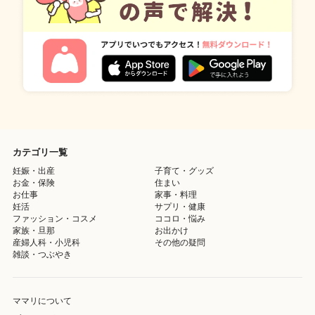
カテゴリ一覧
妊娠・出産
子育て・グッズ
お金・保険
住まい
お仕事
家事・料理
妊活
サプリ・健康
ファッション・コスメ
ココロ・悩み
家族・旦那
お出かけ
産婦人科・小児科
その他の疑問
雑談・つぶやき
ママリについて