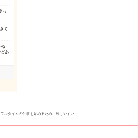
率っ
きて
かな
などあ
。フルタイムの仕事を始めるため、続けやすい