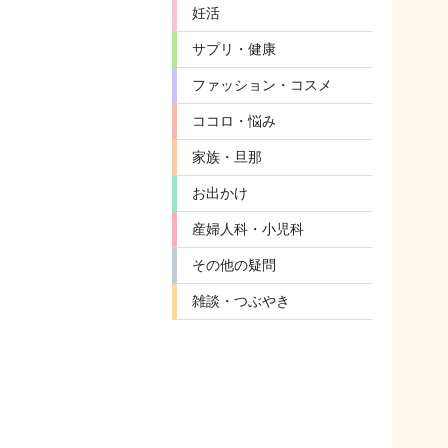
妊活
サプリ・健康
ファッション・コスメ
ココロ・悩み
家族・旦那
お出かけ
産婦人科・小児科
その他の疑問
雑談・つぶやき