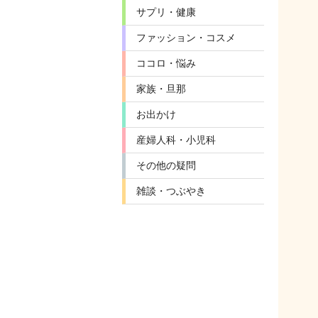
サプリ・健康
ファッション・コスメ
ココロ・悩み
家族・旦那
お出かけ
産婦人科・小児科
その他の疑問
雑談・つぶやき