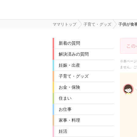
ママリトップ
子育て・グッズ
子供が食
新着の質問
解決済みの質問
※本ページ
妊娠・出産
ません。ご
子育て・グッズ
お金・保険
住まい
お仕事
家事・料理
妊活