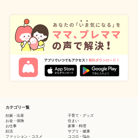
カテゴリ一覧
妊娠・出産
子育て・グッズ
お金・保険
住まい
お仕事
家事・料理
妊活
サプリ・健康
ファッション・コスメ
ココロ・悩み