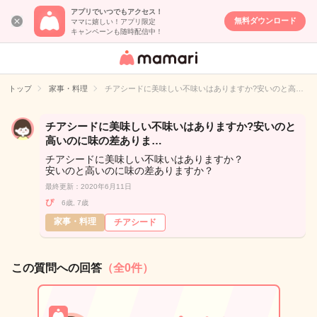
アプリでいつでもアクセス！
無料ダウンロード
ママに嬉しい！アプリ限定
キャンペーンも随時配信中！
女性専用匿名QA
アプリ・情報サ
トップ
家事・料理
チアシードに美味しい不味いはありますか?安いのと高…
イト
チアシードに美味しい不味いはありますか?安いのと
高いのに味の差ありま…
チアシードに美味しい不味いはありますか？
安いのと高いのに味の差ありますか？
最終更新：2020年6月11日
ぴ
6歳, 7歳
家事・料理
チアシード
この質問への回答
（全0件）