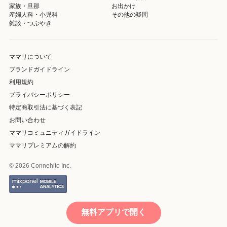
家族・旦那
お出かけ
産婦人科・小児科
その他の疑問
雑談・つぶやき
ママリについて
ブランドガイドライン
利用規約
プライバシーポリシー
特定商取引法に基づく表記
お問い合わせ
ママリコミュニティガイドライン
ママリプレミアムの解約
© 2026 Connehito Inc.
無料アプリで開く