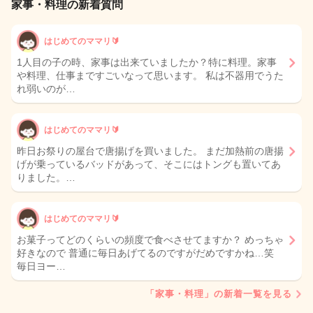
家事・料理の新着質問
はじめてのママリ🔰
1人目の子の時、家事は出来ていましたか？特に料理。家事
や料理、仕事まですごいなって思います。 私は不器用でうた
れ弱いのが…
はじめてのママリ🔰
昨日お祭りの屋台で唐揚げを買いました。 まだ加熱前の唐揚
げが乗っているバッドがあって、そこにはトングも置いてあ
りました。…
はじめてのママリ🔰
お菓子ってどのくらいの頻度で食べさせてますか？ めっちゃ
好きなので 普通に毎日あげてるのですがだめですかね…笑
毎日ヨー…
「家事・料理」の新着一覧を見る