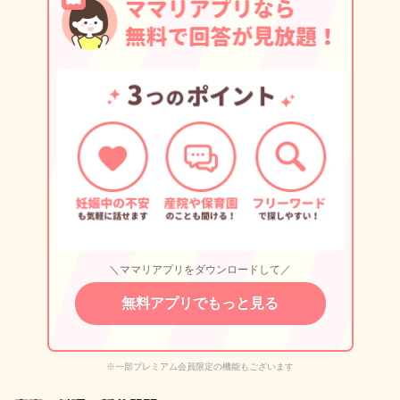
＼ママリアプリをダウンロードして／
無料アプリでもっと見る
※一部プレミアム会員限定の機能もございます