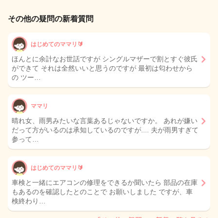
その他の疑問の新着質問
はじめてのママリ🔰
ほんとに余計なお世話ですが シングルマザーで割とすぐ彼氏
ができて それは全然いいと思うのですが 最初は匂わせから
の ツー…
ママリ
晴れ女、雨男みたいな言葉あるじゃないですか。 あれが嫌い
だって方がいるのは承知しているのですが.... 夫が雨男すぎて
参って…
はじめてのママリ🔰
車検と一緒にエアコンの修理をできるか聞いたら 部品の在庫
もあるのを確認したとのことで お願いしました ですが、車
検終わり…