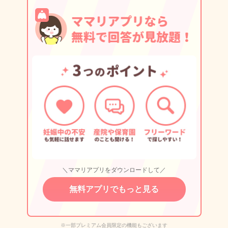
＼ママリアプリをダウンロードして／
無料アプリでもっと見る
※一部プレミアム会員限定の機能もございます