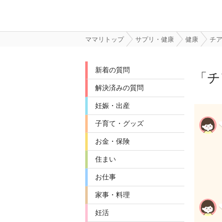
ママリトップ
サプリ・健康
健康
チ
新着の質問
「
チ
解決済みの質問
妊娠・出産
子育て・グッズ
お金・保険
住まい
お仕事
家事・料理
妊活