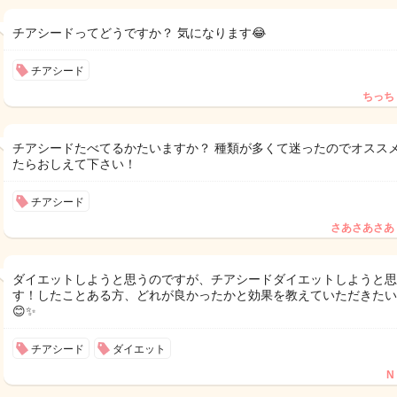
チアシードってどうですか？ 気になります😂
チアシード
ちっち
チアシードたべてるかたいますか？ 種類が多くて迷ったのでオスス
たらおしえて下さい！
チアシード
さあさあさあ
ダイエットしようと思うのですが、チアシードダイエットしようと思
す！したことある方、どれが良かったかと効果を教えていただきたい
😊✨
チアシード
ダイエット
N