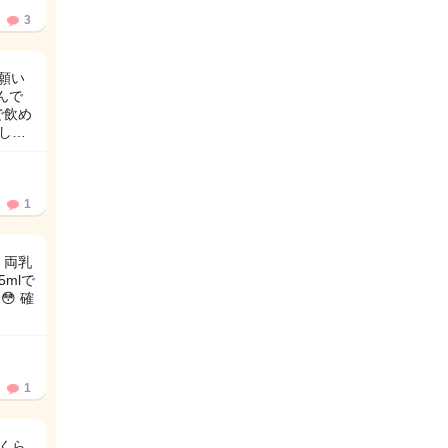
3
お願い
んで
で飲め
し…
1
、両乳
mlで
 確
1
間くら