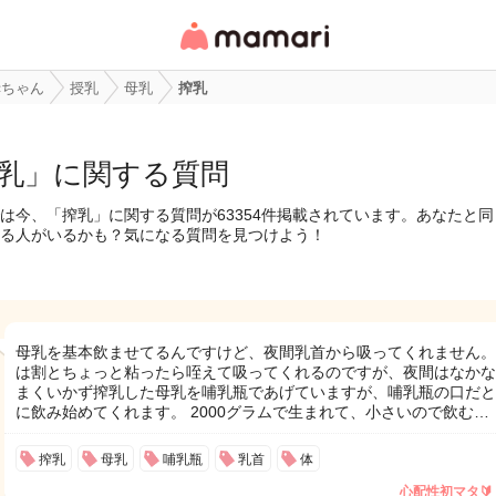
女性専用匿名QAアプ
リ・情報サイト
赤ちゃん
授乳
母乳
搾乳
乳」に関する質問
は今、「搾乳」に関する質問が63354件掲載されています。あなたと
る人がいるかも？気になる質問を見つけよう！
母乳を基本飲ませてるんですけど、夜間乳首から吸ってくれません。
は割とちょっと粘ったら咥えて吸ってくれるのですが、夜間はなかな
まくいかず搾乳した母乳を哺乳瓶であげていますが、哺乳瓶の口だと
に飲み始めてくれます。 2000グラムで生まれて、小さいので飲む…
搾乳
母乳
哺乳瓶
乳首
体
心配性初マタ🔰