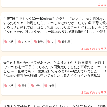
ままま
生後7日目でミルク30〜40ml+母乳で授乳しています。 夫に授乳を
するため久々に搾乳したら、30mlしかとれなかったです😭 直母で飲
いるときと搾乳では、出る母乳量はかわりますか？ それとも、今ま
てなかったのでしょうか…… 一応上の授乳で3時間寝ており、排泄も
搾乳
ミルク
授乳
夫
母乳量
はじめてのママリ🔰
母乳のむ量がかなり差があったことありますか？ 昨日搾乳した時は
で80ml 飲むの下手くそちゃんで2回測定しましたが直母だと10ml、15
した 今日直母でもう一度測定してみると120ml飲んでいました！！！
かに前の授乳から時間も空いてましたし飲んでくれている感覚は…
搾乳
母乳
授乳
直母
はじめてのママリ🔰
洋酒入と気付かずこれを1個食べてしまいました😭 完母です。 3時