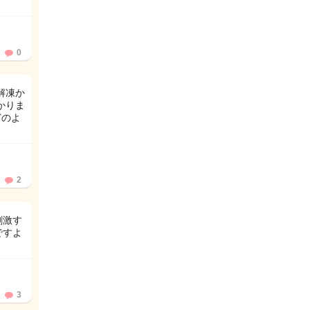
0
解凍か
かりま
どのよ
2
刺激す
ですよ
3