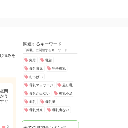
関連するキーワード
「搾乳」に関連するキーワード
同じ悩みを
完母
乳首
母乳育児
完全母乳
おっぱい
母乳マッサージ
差し乳
昼間
母乳が出ない
母乳不足
かう
すぐ
血乳
母乳量
母乳外来
母乳出ない
2
全ての質問ランキング