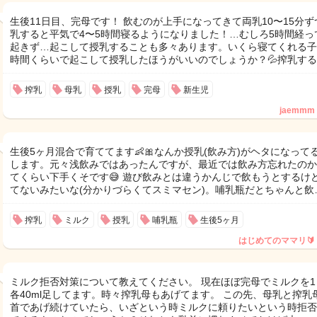
生後11日目、完母です！ 飲むのが上手になってきて両乳10〜15分ず
乳すると平気で4〜5時間寝るようになりました！…むしろ5時間経っ
起きず…起こして授乳することも多々あります。いくら寝てくれる子
時間くらいで起こして授乳したほうがいいのでしょうか？💦搾乳する
搾乳
母乳
授乳
完母
新生児
jaemmm
生後5ヶ月混合で育ててます👶🎀なんか授乳(飲み方)がヘタになって
します。元々浅飲みではあったんですが、最近では飲み方忘れたのか
てくらい下手くそです😅 遊び飲みとは違うかんじで飲もうとするけ
てないみたいな(分かりづらくてスミマセン)。哺乳瓶だとちゃんと飲
搾乳
ミルク
授乳
哺乳瓶
生後5ヶ月
はじめてのママリ🔰
ミルク拒否対策について教えてください。 現在ほぼ完母でミルクを1
各40ml足してます。時々搾乳母もあげてます。 この先、母乳と搾乳
首であげ続けていたら、いざという時ミルクに頼りたいという時拒否