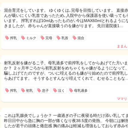
混合育児をしています。 ゆくゆくは､完母を目指しています。 直接
んが吸いにくい乳首であったため､入院中から保護器を使い吸っても
います。 搾乳すれば10mlあったものが､今はMAX60mlとれるように
きましたが、赤ちゃんが直接吸うのを嫌がります。 先日退院後1…
搾乳
ミルク
完母
乳首
混合
ままん
射乳反射を嫌がるこ子、母乳過多で前搾乳をしてからあげてた方いま
か？ ２ヶ月半ごろから初乳反射をめちゃくちゃ嫌がるようになって
騙し上げてたのですが、ついに咥えるのも嫌がり始めたので前搾乳し
らあげてます。 そうするとすんなり咥えてくれて、むせることもな
搾乳
初乳
息子
泣く
母乳過多
ママリ
これは乳腺炎でしょうか？ 一歳過ぎの子に夜寝る時だけ添い乳して
昨日日中から急に胸の一部が痛くなり夜38.5度の発熱、 今朝には解
したが若干の頭痛と倦怠感 胸の痛みは軽減も増強もしておらず赤み