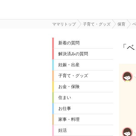
ママリトップ
子育て・グッズ
保育
新着の質問
「
ベ
解決済みの質問
妊娠・出産
子育て・グッズ
お金・保険
住まい
お仕事
家事・料理
妊活