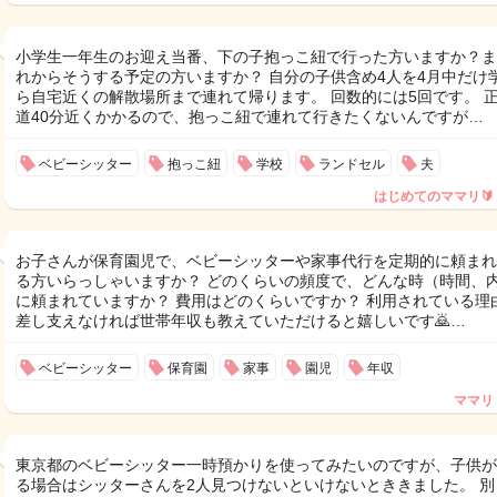
小学生一年生のお迎え当番、下の子抱っこ紐で行った方いますか？ま
れからそうする予定の方いますか？ 自分の子供含め4人を4月中だけ
ら自宅近くの解散場所まで連れて帰ります。 回数的には5回です。 
道40分近くかかるので、抱っこ紐で連れて行きたくないんですが…
ベビーシッター
抱っこ紐
学校
ランドセル
夫
はじめてのママリ🔰
お子さんが保育園児で、ベビーシッターや家事代行を定期的に頼まれ
る方いらっしゃいますか？ どのくらいの頻度で、どんな時（時間、
に頼まれていますか？ 費用はどのくらいですか？ 利用されている理
差し支えなければ世帯年収も教えていただけると嬉しいです🙇…
ベビーシッター
保育園
家事
園児
年収
ママリ
東京都のベビーシッター一時預かりを使ってみたいのですが、子供が
る場合はシッターさんを2人見つけないといけないとききました。 別