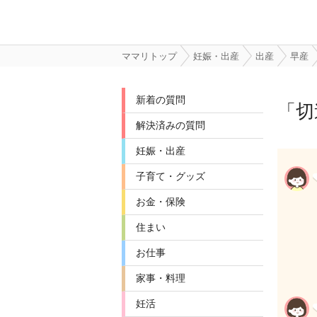
ママリトップ
妊娠・出産
出産
早産
新着の質問
「
切
解決済みの質問
妊娠・出産
子育て・グッズ
お金・保険
住まい
お仕事
家事・料理
妊活