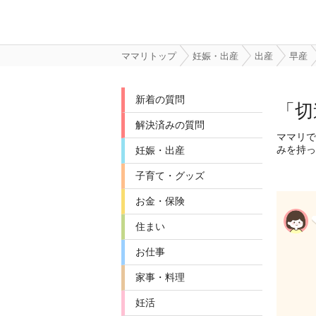
ママリトップ
妊娠・出産
出産
早産
新着の質問
「切
解決済みの質問
ママリで
みを持っ
妊娠・出産
子育て・グッズ
お金・保険
住まい
お仕事
家事・料理
妊活