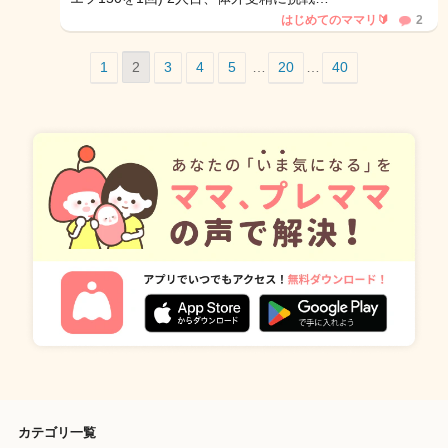
はじめてのママリ🔰
2
1
2
3
4
5
…
20
…
40
カテゴリ一覧