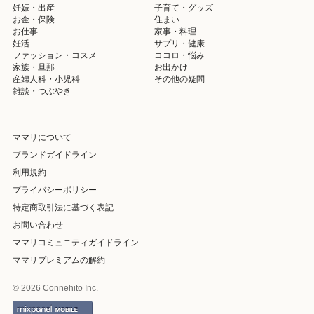
妊娠・出産
子育て・グッズ
お金・保険
住まい
お仕事
家事・料理
妊活
サプリ・健康
ファッション・コスメ
ココロ・悩み
家族・旦那
お出かけ
産婦人科・小児科
その他の疑問
雑談・つぶやき
ママリについて
ブランドガイドライン
利用規約
プライバシーポリシー
特定商取引法に基づく表記
お問い合わせ
ママリコミュニティガイドライン
ママリプレミアムの解約
© 2026 Connehito Inc.