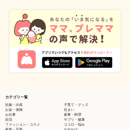
カテゴリ一覧
妊娠・出産
子育て・グッズ
お金・保険
住まい
お仕事
家事・料理
妊活
サプリ・健康
ファッション・コスメ
ココロ・悩み
家族・旦那
お出かけ