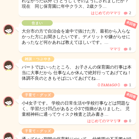
れなかった以外で) どうしてそのようにされましたか？
現在 同じ保育園に年中クラス、2歳クラ…
はじめてのママリ
2
未回答
住まい
大分市の方で自治会を途中で抜けた方、最初から入らな
かった方にお聞きしたいです。デメリットや嫌がらせに
あったなど何かあれば教えてほしいです。…
ママリ
0
雑談・つぶやき
パートではいったところ、 お子さんの保育園の行事は本
当に大事だから 仕事なんか休んで絶対行ってあげてね！
体調不良のときもそばにいてあげてね…
🥚𝑻𝑨𝑴𝑨𝑮𝑶🥚
1
未回答
子育て・グッズ
小4女子です。 学校の日常生活や学校行事などは問題な
く、学習だけ凹凸があると小3で指摘がありました。 児
童精神科に通ってウィスク検査と読み書き…
はじめてのママリ🔰
0
子育て・グッズ