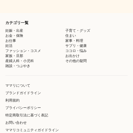
カテゴリ一覧
妊娠・出産
子育て・グッズ
お金・保険
住まい
お仕事
家事・料理
妊活
サプリ・健康
ファッション・コスメ
ココロ・悩み
家族・旦那
お出かけ
産婦人科・小児科
その他の疑問
雑談・つぶやき
ママリについて
ブランドガイドライン
利用規約
プライバシーポリシー
特定商取引法に基づく表記
お問い合わせ
ママリコミュニティガイドライン