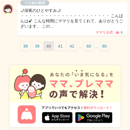
その他の疑問
🌙深夜のひとやすみ🌙
・・・・・・・・・・・・・・・・・・・・・・ こんば
んは🌠 こんな時間にママリを見てくれて、ありがとうご
ざいます。 この…
ママリ公式
6
38
39
40
41
42
…
60
…
80