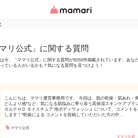
女性専用匿名QAアプ
リ・情報サイト
式
マリ公式」に関する質問
は今、「ママリ公式」に関する質問が9250件掲載されています。あな
っている人がいるかも？気になる質問を見つけよう！
こんにちは、ママリ運営事務局です。 今回は、肌の乾燥・肌あれ・
どんより感*など、気になる肌悩みに寄り添う高保湿スキンケアブラ
カルテＨＤ モイスチュア 泡ボディウォッシュ について、コメントを
します！*乾燥による コメントを投稿していただいた方の中…
ママリ公式
ママリ公式