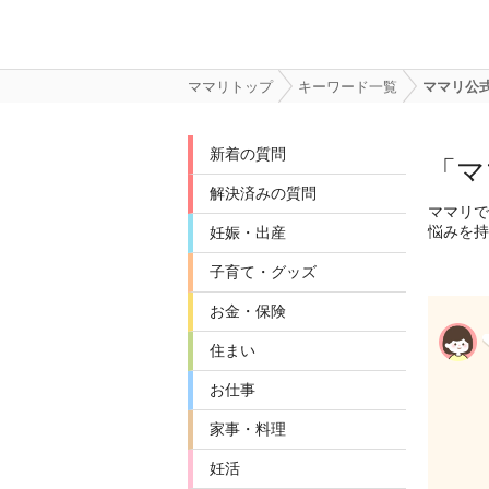
ママリトップ
キーワード一覧
ママリ公
新着の質問
「マ
解決済みの質問
ママリで
悩みを持
妊娠・出産
子育て・グッズ
お金・保険
住まい
お仕事
家事・料理
妊活