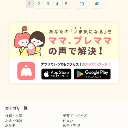
1
2
3
4
5
…
20
…
40
カテゴリ一覧
妊娠・出産
子育て・グッズ
お金・保険
住まい
お仕事
家事・料理