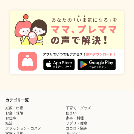
カテゴリ一覧
妊娠・出産
子育て・グッズ
お金・保険
住まい
お仕事
家事・料理
妊活
サプリ・健康
ファッション・コスメ
ココロ・悩み
家族・旦那
お出かけ