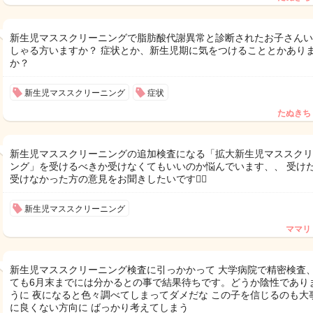
新生児マススクリーニングで脂肪酸代謝異常と診断されたお子さんい
しゃる方いますか？ 症状とか、新生児期に気をつけることとかあり
か？
新生児マススクリーニング
症状
たぬきち
新生児マススクリーニングの追加検査になる「拡大新生児マススクリ
ング」を受けるべきか受けなくてもいいのか悩んでいます、、 受け
受けなかった方の意見をお聞きしたいです🙇‍♀️
新生児マススクリーニング
ママリ
新生児マススクリーニング検査に引っかかって 大学病院で精密検査
ても6月末までには分かるとの事で結果待ちです。どうか陰性であり
うに 夜になると色々調べてしまってダメだな この子を信じるのも大
に良くない方向に ばっかり考えてしまう