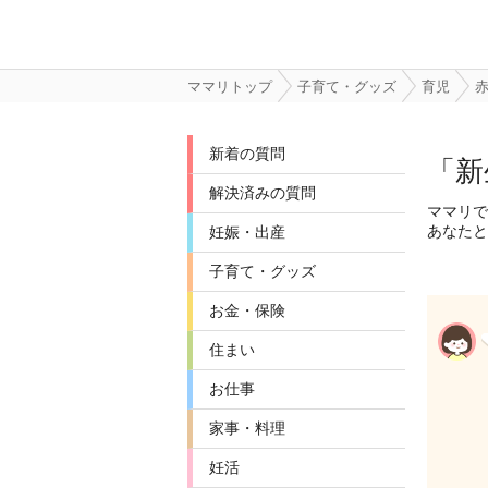
ママリトップ
子育て・グッズ
育児
新着の質問
「新
解決済みの質問
ママリで
あなたと
妊娠・出産
子育て・グッズ
お金・保険
住まい
お仕事
家事・料理
妊活