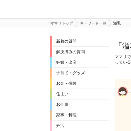
ママリトップ
キーワード一覧
溢乳
新着の質問
「溢
解決済みの質問
ママリで
っている
妊娠・出産
子育て・グッズ
お金・保険
住まい
お仕事
家事・料理
妊活