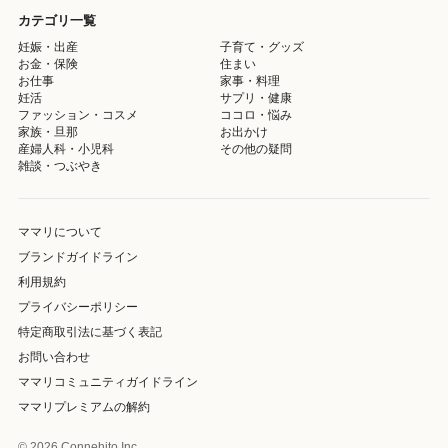
カテゴリ一覧
妊娠・出産
子育て・グッズ
お金・保険
住まい
お仕事
家事・料理
妊活
サプリ・健康
ファッション・コスメ
ココロ・悩み
家族・旦那
お出かけ
産婦人科・小児科
その他の疑問
雑談・つぶやき
ママリについて
ブランドガイドライン
利用規約
プライバシーポリシー
特定商取引法に基づく表記
お問い合わせ
ママリコミュニティガイドライン
ママリプレミアムの解約
© 2026 Connehito Inc.