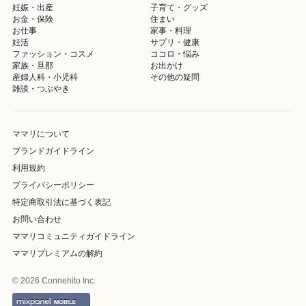
妊娠・出産
子育て・グッズ
お金・保険
住まい
お仕事
家事・料理
妊活
サプリ・健康
ファッション・コスメ
ココロ・悩み
家族・旦那
お出かけ
産婦人科・小児科
その他の疑問
雑談・つぶやき
ママリについて
ブランドガイドライン
利用規約
プライバシーポリシー
特定商取引法に基づく表記
お問い合わせ
ママリコミュニティガイドライン
ママリプレミアムの解約
© 2026 Connehito Inc.