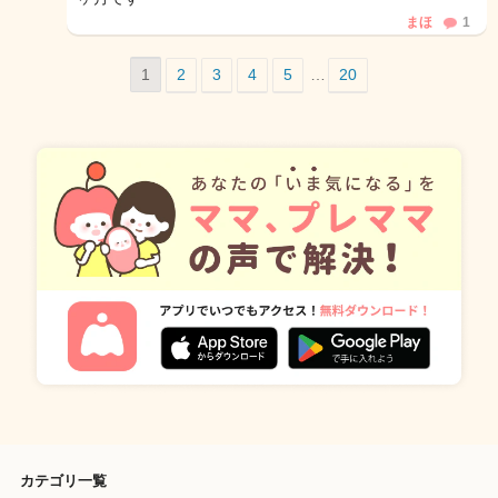
まほ
1
1
2
3
4
5
…
20
カテゴリ一覧