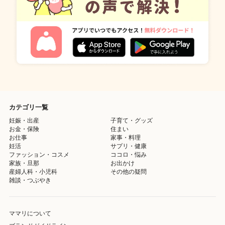
カテゴリ一覧
妊娠・出産
子育て・グッズ
お金・保険
住まい
お仕事
家事・料理
妊活
サプリ・健康
ファッション・コスメ
ココロ・悩み
家族・旦那
お出かけ
産婦人科・小児科
その他の疑問
雑談・つぶやき
ママリについて