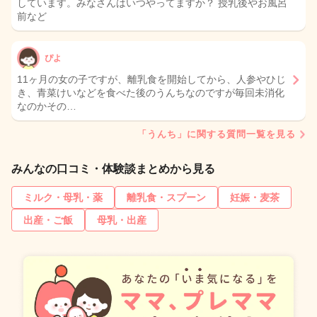
しています。みなさんはいつやってますか？ 授乳後やお風呂
前など
ぴよ
11ヶ月の女の子ですが、離乳食を開始してから、人参やひじ
き、青菜けいなどを食べた後のうんちなのですが毎回未消化
なのかその…
「うんち」に関する質問一覧を見る
みんなの口コミ・体験談まとめから見る
ミルク・母乳・薬
離乳食・スプーン
妊娠・麦茶
出産・ご飯
母乳・出産