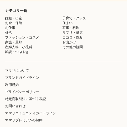
カテゴリ一覧
妊娠・出産
子育て・グッズ
お金・保険
住まい
お仕事
家事・料理
妊活
サプリ・健康
ファッション・コスメ
ココロ・悩み
家族・旦那
お出かけ
産婦人科・小児科
その他の疑問
雑談・つぶやき
ママリについて
ブランドガイドライン
利用規約
プライバシーポリシー
特定商取引法に基づく表記
お問い合わせ
ママリコミュニティガイドライン
ママリプレミアムの解約