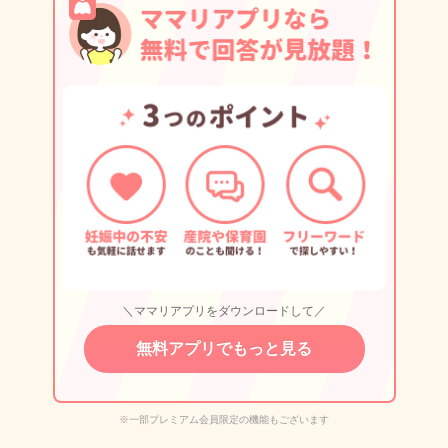
＼ママリアプリをダウンロードして／
無料アプリでもっと見る
※一部プレミアム会員限定の機能もございます