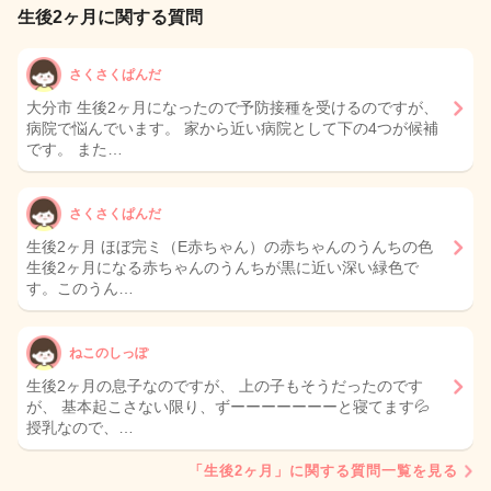
生後2ヶ月に関する質問
さくさくぱんだ
大分市 生後2ヶ月になったので予防接種を受けるのですが、
病院で悩んでいます。 家から近い病院として下の4つが候補
です。 また…
さくさくぱんだ
生後2ヶ月 ほぼ完ミ（E赤ちゃん）の赤ちゃんのうんちの色
生後2ヶ月になる赤ちゃんのうんちが黒に近い深い緑色で
す。このうん…
ねこのしっぽ
生後2ヶ月の息子なのですが、 上の子もそうだったのです
が、 基本起こさない限り、ずーーーーーーーと寝てます💦
授乳なので、…
「生後2ヶ月」に関する質問一覧を見る