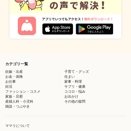
カテゴリ一覧
妊娠・出産
子育て・グッズ
お金・保険
住まい
お仕事
家事・料理
妊活
サプリ・健康
ファッション・コスメ
ココロ・悩み
家族・旦那
お出かけ
産婦人科・小児科
その他の疑問
雑談・つぶやき
ママリについて