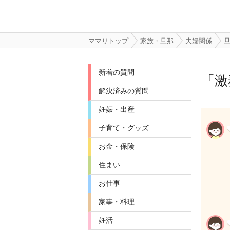
ママリトップ
家族・旦那
夫婦関係
新着の質問
「
激
解決済みの質問
妊娠・出産
子育て・グッズ
お金・保険
住まい
お仕事
家事・料理
妊活