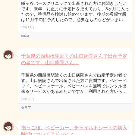
鎌ヶ谷バースクリニックで出産された方にお聞きしたい
です。来年、お正月に予定日を控えており、8ヶ月に入っ
たので、準備品を検討し始めています。後期の母親学級
は11月中旬に予約したので、必要なものなどがいまい…
10月11日
suzu
千葉県の西船橋駅近くの山口病院さんで出産予定
の者です。山口病院さん…
千葉県の西船橋駅近くの山口病院さんで出産予定の者で
す。山口病院さんで出産された方に質問です。ベビーベ
ッド、ベビースケール、ベビーバスを無料でレンタル出
来るサービスがあるみたいですが、利用された方いら…
10月22日
セママ
抱っこ紐、ベビーカー、チャイルドシートの購入
時期についてアドバイス…