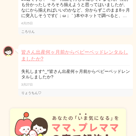
も分かったしそろそろ揃えようと思ってはいましたが、
なにから揃えればいいのかなど、分からずこのまま8ヶ月
に突入しそうです(´；ω；｀)本やネットで調べると、…
4月25日
ころりん
皆さん出産何ヶ月前からベビーベッドレンタルし
ましたか?
失礼します^_^皆さん出産何ヶ月前からベビーベッドレン
タルしましたか?
3月27日
りょうちん♡