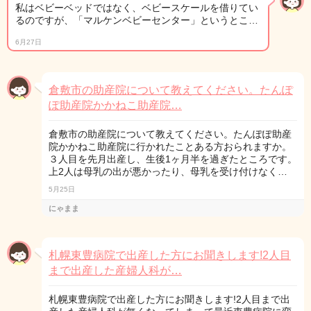
私はベビーベッドではなく、ベビースケールを借りてい
るのですが、「マルケンベビーセンター」というとこ…
6月27日
倉敷市の助産院について教えてください。たんぽ
ぽ助産院かかねこ助産院…
倉敷市の助産院について教えてください。たんぽぽ助産
院かかねこ助産院に行かれたことある方おられますか。
３人目を先月出産し、生後1ヶ月半を過ぎたところです。
上2人は母乳の出が悪かったり、母乳を受け付けなく…
5月25日
にゃまま
札幌東豊病院で出産した方にお聞きします!2人目
まで出産した産婦人科が…
札幌東豊病院で出産した方にお聞きします!2人目まで出