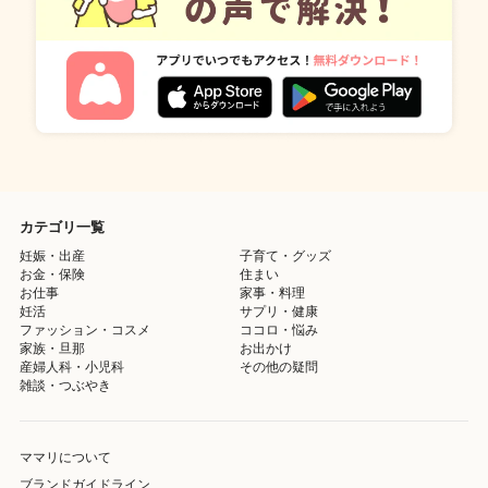
カテゴリ一覧
妊娠・出産
子育て・グッズ
お金・保険
住まい
お仕事
家事・料理
妊活
サプリ・健康
ファッション・コスメ
ココロ・悩み
家族・旦那
お出かけ
産婦人科・小児科
その他の疑問
雑談・つぶやき
ママリについて
ブランドガイドライン