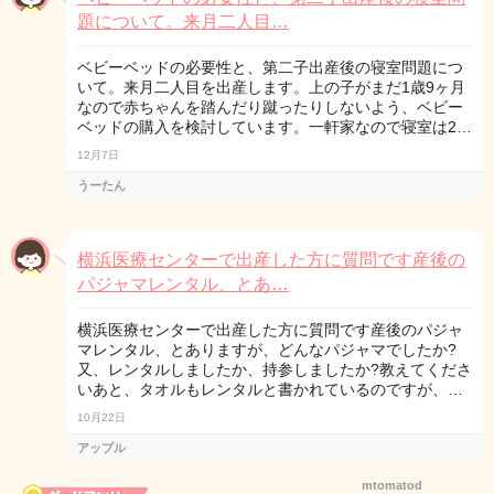
題について。来月二人目…
ベビーベッドの必要性と、第二子出産後の寝室問題につ
いて。来月二人目を出産します。上の子がまだ1歳9ヶ月
なので赤ちゃんを踏んだり蹴ったりしないよう、ベビー
ベッドの購入を検討しています。一軒家なので寝室は2…
12月7日
うーたん
横浜医療センターで出産した方に質問です産後の
パジャマレンタル、とあ…
横浜医療センターで出産した方に質問です産後のパジャ
マレンタル、とありますが、どんなパジャマでしたか?
又、レンタルしましたか、持参しましたか?教えてくださ
いあと、タオルもレンタルと書かれているのですが、…
10月22日
アップル
mtomatod