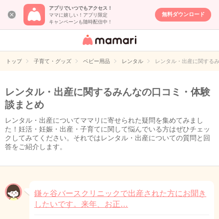
アプリでいつでもアクセス！
無料ダウンロード
ママに嬉しい！アプリ限定
キャンペーンも随時配信中！
女性専用匿名QA
アプリ・情報サ
トップ
子育て・グッズ
ベビー用品
レンタル
レンタル・出産に関する
イト
レンタル・出産に関するみんなの口コミ・体験
談まとめ
レンタル・出産についてママリに寄せられた疑問を集めてみまし
た！妊活・妊娠・出産・子育てに関して悩んでいる方はぜひチェッ
クしてみてください。それではレンタル・出産についての質問と回
答をご紹介します。
鎌ヶ谷バースクリニックで出産された方にお聞き
したいです。来年、お正…