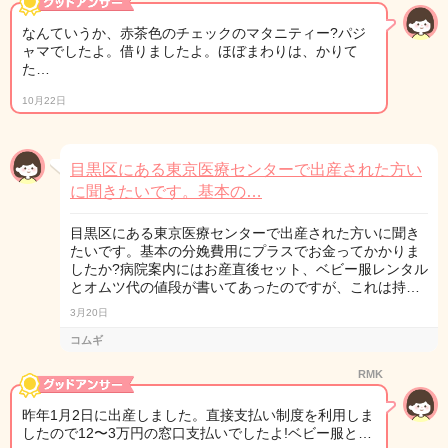
なんていうか、赤茶色のチェックのマタニティー?パジ
ャマでしたよ。借りましたよ。ほぼまわりは、かりて
た…
10月22日
目黒区にある東京医療センターで出産された方い
に聞きたいです。基本の…
目黒区にある東京医療センターで出産された方いに聞き
たいです。基本の分娩費用にプラスでお金ってかかりま
したか?病院案内にはお産直後セット、ベビー服レンタル
とオムツ代の値段が書いてあったのですが、これは持…
3月20日
コムギ
RMK
昨年1月2日に出産しました。直接支払い制度を利用しま
したので12〜3万円の窓口支払いでしたよ!ベビー服と…