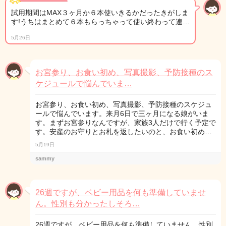
試用期間はMAX３ヶ月か６本使いきるかだったきがしま
す!うちはまとめて６本もらっちゃって使い終わって連…
5月26日
お宮参り、お食い初め、写真撮影、予防接種のス
ケジュールで悩んでいま…
お宮参り、お食い初め、写真撮影、予防接種のスケジュ
ールで悩んでいます。来月6日で三ヶ月になる娘がいま
す。まずお宮参りなんですが、家族3人だけで行く予定で
す。安産のお守りとお札を返したいのと、お食い初め…
5月19日
sammy
26週ですが、ベビー用品を何も準備していませ
ん。性別も分かったしそろ…
26週ですが、ベビー用品を何も準備していません。性別