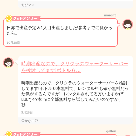
ちびママ
maron3
日赤で出産予定＆1人目出産しました!参考までに良かっ
たら。
10月28日
時期出産なので、クリクラのウォーターサーバー
を検討してます!ボトル６…
時期出産なので、クリクラのウォーターサーバーを検討
してます!ボトル６本無料で、レンタル料も確か無料だっ
た気がするんですが…レンタルされてる方いますか(*❛ั
∀❛ั*)✧?本当に全部無料なら試してみたいのですが、
勧…
5月26日
♡かなこ♡
gallon