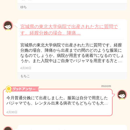
ゆち
宮城県の東北大学病院で出産された方に質問で
す。経膣分娩の場合、陣痛…
宮城県の東北大学病院で出産された方に質問です。経膣
分娩の場合、陣痛から出産までの間のどのような服装に
なるのでしょうか。病院が用意する術着?になるのでしょ
うか。また入院中はご自身でパジャマを用意する方と…
4月30日
もちこ
moom
今月普通分娩にて出産しました。服装は自分で用意した
パジャマでも、レンタル出来る病衣でもどちらでも大…
4月30日