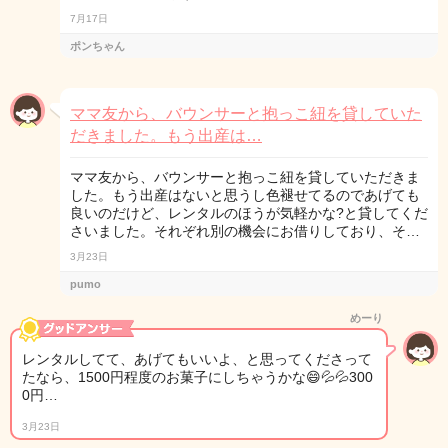
7月17日
ポンちゃん
ママ友から、バウンサーと抱っこ紐を貸していた
だきました。もう出産は…
ママ友から、バウンサーと抱っこ紐を貸していただきま
した。もう出産はないと思うし色褪せてるのであげても
良いのだけど、レンタルのほうが気軽かな?と貸してくだ
さいました。それぞれ別の機会にお借りしており、そ…
3月23日
pumo
めーり
レンタルしてて、あげてもいいよ、と思ってくださって
たなら、1500円程度のお菓子にしちゃうかな😄💦💦300
0円…
3月23日