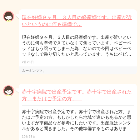
現在妊婦９ヶ月、３人目の経産婦です。出産が近
いというのに何も準備で…
現在妊婦９ヶ月、３人目の経産婦です。出産が近いとい
うのに何も準備できていなくて焦っています。ベビーベ
ッドはもう譲ってしまった為、ないので今回はベビーベ
ッドなしで乗り切りたいと思っています。うちにベビ…
2月28日
ムーミンママ、
赤十字病院で出産予定です。赤十字で出産された
方、またはご予定の方、…
赤十字病院で出産予定です。赤十字で出産された方、ま
たはご予定の方、もしかしたら地域で違いもあるかと思
いますが準備品など参考にしたいです。出産服はレンタ
ルがあると聞きました。その他準備するものはありま…
10月28日