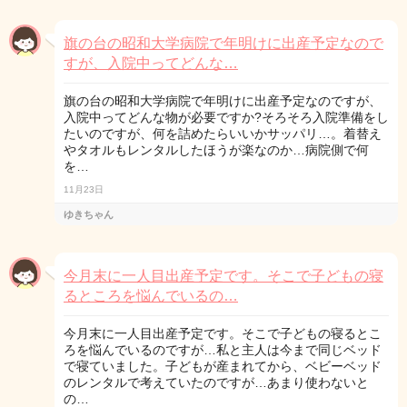
旗の台の昭和大学病院で年明けに出産予定なので
すが、入院中ってどんな…
旗の台の昭和大学病院で年明けに出産予定なのですが、
入院中ってどんな物が必要ですか?そろそろ入院準備をし
たいのですが、何を詰めたらいいかサッパリ…。着替え
やタオルもレンタルしたほうが楽なのか…病院側で何
を…
11月23日
ゆきちゃん
今月末に一人目出産予定です。そこで子どもの寝
るところを悩んでいるの…
今月末に一人目出産予定です。そこで子どもの寝るとこ
ろを悩んでいるのですが…私と主人は今まで同じベッド
で寝ていました。子どもが産まれてから、ベビーベッド
のレンタルで考えていたのですが…あまり使わないと
の…