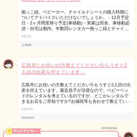
抱っこ紐、ベビーカー、チャイルドシートの購入時期に
ついてアドバイスいただけないでしょうか。・12月予定
日・2ヶ月間里帰り予定(車移動)・実家は田舎、車移動必
須・自宅は都内、年数回レンタカー抱っこ紐とチャイ…
9月1日
ふゆめ
広島市にお住いの方教えてください💦もうすぐ2
人目の出産を控えています…
広島市にお住いの方教えてください💦もうすぐ2人目の出
産を控えています。最近息子が活発なので、ベビーベッ
ドのレンタルを考えているのですが、どこかレンタルで
きるお店をご存知ですか?お値段等も合わせて教えてい…
6月27日
tomooo
shomama