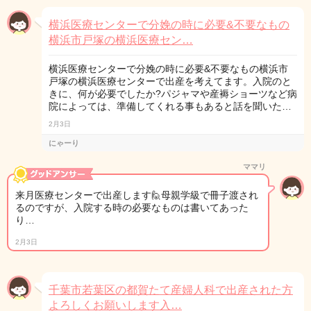
横浜医療センターで分娩の時に必要&不要なもの
横浜市戸塚の横浜医療セン…
横浜医療センターで分娩の時に必要&不要なもの横浜市
戸塚の横浜医療センターで出産を考えてます。入院のと
きに、何が必要でしたか?パジャマや産褥ショーツなど病
院によっては、準備してくれる事もあると話を聞いた…
2月3日
にゃーり
ママリ
来月医療センターで出産します🙋母親学級で冊子渡され
るのですが、入院する時の必要なものは書いてあった
り…
2月3日
千葉市若葉区の都賀たて産婦人科で出産された方
よろしくお願いします入…