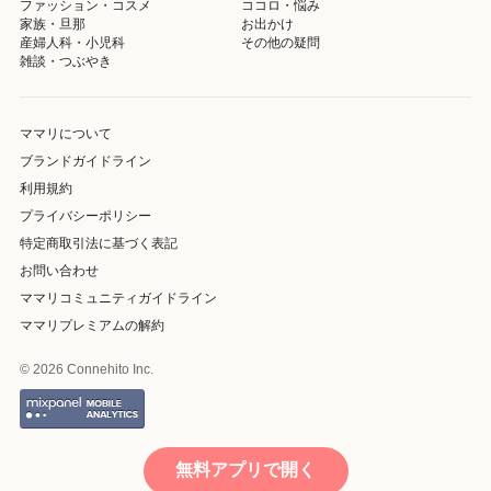
ファッション・コスメ
ココロ・悩み
家族・旦那
お出かけ
産婦人科・小児科
その他の疑問
雑談・つぶやき
ママリについて
ブランドガイドライン
利用規約
プライバシーポリシー
特定商取引法に基づく表記
お問い合わせ
ママリコミュニティガイドライン
ママリプレミアムの解約
© 2026 Connehito Inc.
無料アプリで開く