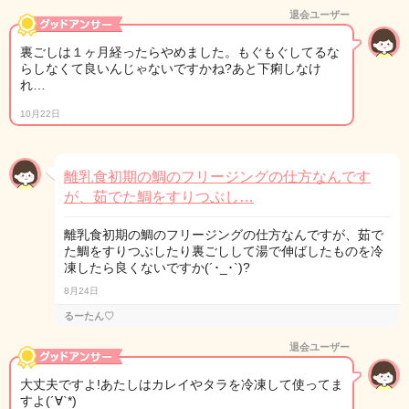
退会ユーザー
裏ごしは１ヶ月経ったらやめました。もぐもぐしてるな
らしなくて良いんじゃないですかね?あと下痢しなけ
れ…
10月22日
離乳食初期の鯛のフリージングの仕方なんです
が、茹でた鯛をすりつぶし…
離乳食初期の鯛のフリージングの仕方なんですが、茹で
た鯛をすりつぶしたり裏ごしして湯で伸ばしたものを冷
凍したら良くないですか(´･_･`)?
8月24日
るーたん♡
退会ユーザー
大丈夫ですよ!あたしはカレイやタラを冷凍して使ってま
すよ(´∀`*)