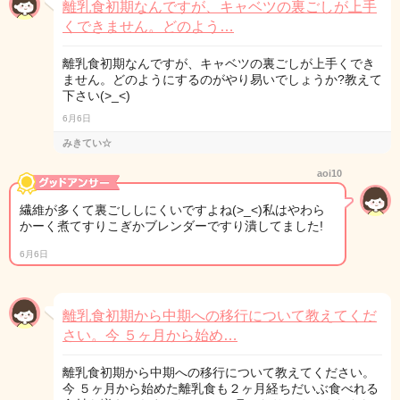
離乳食初期なんですが、キャベツの裏ごしが上手
くできません。どのよう…
離乳食初期なんですが、キャベツの裏ごしが上手くでき
ません。どのようにするのがやり易いでしょうか?教えて
下さい(>_<)
6月6日
みきてい☆
aoi10
繊維が多くて裏ごししにくいですよね(>_<)私はやわら
かーく煮てすりこぎかブレンダーですり潰してました!
6月6日
離乳食初期から中期への移行について教えてくだ
さい。今 ５ヶ月から始め…
離乳食初期から中期への移行について教えてください。
今 ５ヶ月から始めた離乳食も２ヶ月経ちだいぶ食べれる