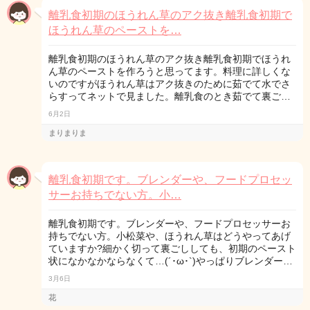
離乳食初期のほうれん草のアク抜き離乳食初期で
ほうれん草のペーストを…
離乳食初期のほうれん草のアク抜き離乳食初期でほうれ
ん草のペーストを作ろうと思ってます。料理に詳しくな
いのですがほうれん草はアク抜きのために茹でて水でさ
らすってネットで見ました。離乳食のとき茹でて裏ご…
6月2日
まりまりま
離乳食初期です。ブレンダーや、フードプロセッ
サーお持ちでない方。小…
離乳食初期です。ブレンダーや、フードプロセッサーお
持ちでない方。小松菜や、ほうれん草はどうやってあげ
ていますか?細かく切って裏ごししても、初期のペースト
状になかなかならなくて…(´･ω･`)やっぱりブレンダー…
3月6日
花