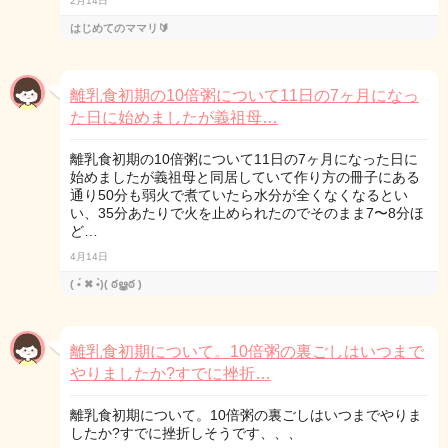
2月14日
はじめてのママリ🔰
離乳食初期の10倍粥について11日の7ヶ月になっ
た日に始めましたが義祖母…
離乳食初期の10倍粥について11日の7ヶ月になった日に
始めましたが義祖母と同居していて作り方の冊子にある
通り50分も弱火で煮ていたら水分が全くなくなるとい
い、35分あたりで火を止められたのでそのまま7〜8分ほ
ど…
4月14日
( •́ ✖ •̀)( ఠൠఠ )
離乳食初期について。10倍粥の裏ごしはいつまで
やりましたか?すでに挫折…
離乳食初期について。10倍粥の裏ごしはいつまでやりま
したか?すでに挫折しそうです、、、