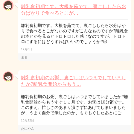
離乳食初期です。大根を茹でて、裏ごししたら水
分ばかりで食べるとこが…
離乳食初期です。大根を茹でて、裏ごししたら水分ばか
りで食べるとこがないのですがこんなものですか?離乳食
の本とかを見るとトロトロした感じなのですが、トロト
ロにするにはどうすればいいのでしょうか?😢
12月8日
まる
離乳食初期のお粥、裏ごしはいつまでしていまし
たか?離乳食開始からもう…
離乳食初期のお粥、裏ごしはいつまでしていましたか?離
乳食開始からもうすぐ１ヵ月です。お粥は10分粥です。
このまえ、忙しさのあまり潰さずにあげてしまいました
が、うまく自分で潰したのか、もぐもぐしたあとにご…
10月22日
たにやん