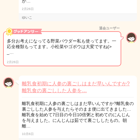
か…
2月26日
ゆいこ
退会ユーザー
多分お考えになってる野菜パウダー私も使ってます。一
応全種類もってます。小松菜やゴボウは大変ですね(>
_…
2月26日
離乳食初期に人参の裏ごしはまだ早いんですか?
離乳食の裏ごしした人参を…
離乳食初期に人参の裏ごしはまだ早いんですか?離乳食の
裏ごしした人参を与えたらそのまま便に出てきました…
離乳食を始めて7日目の今日10倍粥と初めてのにんじん
を与えました。にんじんは茹でて裏ごししたもの。朝
離…
10月6日