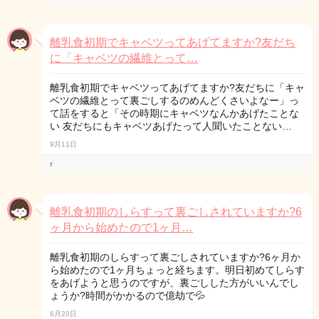
離乳食初期でキャベツってあげてますか?友だち
に「キャベツの繊維とって…
離乳食初期でキャベツってあげてますか?友だちに「キャ
ベツの繊維とって裏ごしするのめんどくさいよなー」っ
て話をすると「その時期にキャベツなんかあげたことな
い 友だちにもキャベツあげたって人聞いたことない…
9月11日
r
離乳食初期のしらすって裏ごしされていますか?6
ヶ月から始めたので1ヶ月…
離乳食初期のしらすって裏ごしされていますか?6ヶ月か
ら始めたので1ヶ月ちょっと経ちます。明日初めてしらす
をあげようと思うのですが、裏ごしした方がいいんでし
ょうか?時間がかかるので億劫で💦
6月20日