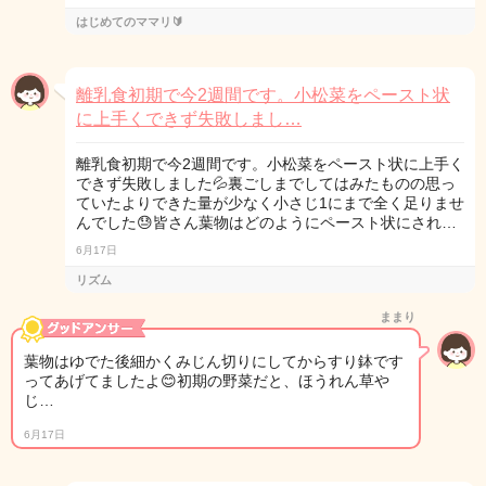
はじめてのママリ🔰
離乳食初期で今2週間です。小松菜をペースト状
に上手くできず失敗しまし…
離乳食初期で今2週間です。小松菜をペースト状に上手く
できず失敗しました💦裏ごしまでしてはみたものの思っ
ていたよりできた量が少なく小さじ1にまで全く足りませ
んでした😓皆さん葉物はどのようにペースト状にされ…
6月17日
リズム
ままり
葉物はゆでた後細かくみじん切りにしてからすり鉢です
ってあげてましたよ😊初期の野菜だと、ほうれん草や
じ…
6月17日