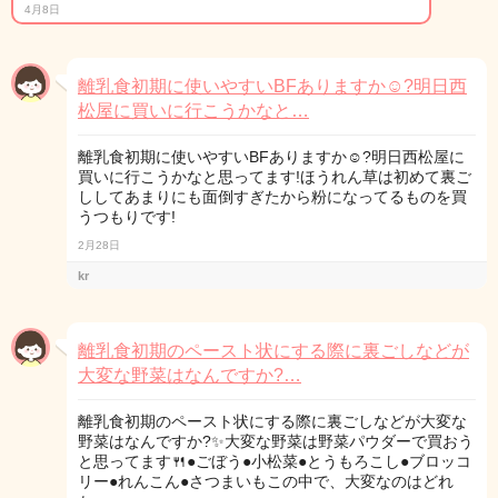
4月8日
離乳食初期に使いやすいBFありますか☺︎?明日西
松屋に買いに行こうかなと…
離乳食初期に使いやすいBFありますか☺︎?明日西松屋に
買いに行こうかなと思ってます!ほうれん草は初めて裏ご
ししてあまりにも面倒すぎたから粉になってるものを買
うつもりです!
2月28日
kr
離乳食初期のペースト状にする際に裏ごしなどが
大変な野菜はなんですか?…
離乳食初期のペースト状にする際に裏ごしなどが大変な
野菜はなんですか?✨大変な野菜は野菜パウダーで買おう
と思ってます🍴●ごぼう●小松菜●とうもろこし●ブロッコ
リー●れんこん●さつまいもこの中で、大変なのはどれ