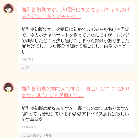
離乳食初期です。火曜日に初めてカボチャをあげ
る予定で、今カボチャペ…
離乳食初期です。火曜日に初めてカボチャをあげる予定
で、今カボチャペーストを作っていたんですが、レンジ
で加熱したところ少し焦げてしまった部分がありました
😭焦げてしまった部分は避けて裏ごしし、白湯でのば
し…
1月22日
yu♡
離乳食初期の鯛なんですが、裏ごしのコツはあり
ますか😫?とても苦戦して…
離乳食初期の鯛なんですが、裏ごしのコツはありますか
😫?とても苦戦しています😂😂アドバイスあれば欲しい
です🙏🏻💦
11月14日
はじめてのママリ🔰