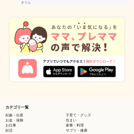
きりん
カテゴリ一覧
妊娠・出産
子育て・グッズ
お金・保険
住まい
お仕事
家事・料理
妊活
サプリ・健康