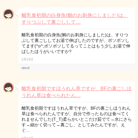
離乳食初期の白身魚(鯛のお刺身にしました)は、
すりつぶして裏ごしして…
離乳食初期の白身魚(鯛のお刺身にしました)は、すりつ
ぶして裏ごししてお湯で伸ばしたのですが、ボソボソし
てます(^o^;ボソボソしてるってことはもう少しお湯で伸
ばしたほうがいいですか?
2月15日
abcd
離乳食初期ですほうれん草ですが、BFの裏ごしほ
うれん草は食べられたん…
離乳食初期ですほうれん草ですが、BFの裏ごしほうれん
草は食べられたんですが、自分で作ったものは食べてく
れませんでした(T_T)柔らかいとこだけ茹でて→水にさら
す→細かく切って→裏ごし、としてみたんですが、え
ぐ…