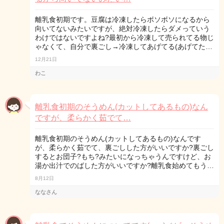
離乳食初期です。豆腐は冷凍したらボソボソになるから
向いてないみたいですが、絶対冷凍したらダメっていう
わけではないですよね?最初から冷凍して売られてる物じ
ゃなくて、自分で裏ごし→冷凍してあげてる(あげてた…
12月21日
わこ
離乳食初期のそうめん(カットしてあるもの)なん
ですが、柔らかく茹でて…
離乳食初期のそうめん(カットしてあるもの)なんです
が、柔らかく茹でて、裏ごしした方がいいですか?裏ごし
するとお団子?もち?みたいになっちゃうんですけど、お
湯か出汁でのばした方がいいですか?離乳食始めてもう…
8月12日
ななさん