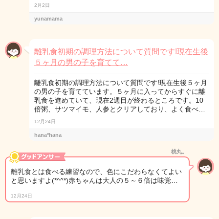
2月2日
yunamama
離乳食初期の調理方法について質問です!現在生後
５ヶ月の男の子を育てて…
離乳食初期の調理方法について質問です!現在生後５ヶ月
の男の子を育てています。５ヶ月に入ってからすぐに離
乳食を進めていて、現在2週目が終わるところです。10
倍粥、サツマイモ、人参とクリアしており、よく食べ…
12月24日
hana*hana
桃丸。
離乳食とは食べる練習なので、色にこだわらなくてよい
と思いますよ(*^^*)赤ちゃんは大人の５～６倍は味覚…
12月24日