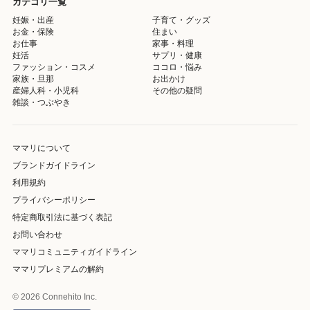
カテゴリ一覧
妊娠・出産
子育て・グッズ
お金・保険
住まい
お仕事
家事・料理
妊活
サプリ・健康
ファッション・コスメ
ココロ・悩み
家族・旦那
お出かけ
産婦人科・小児科
その他の疑問
雑談・つぶやき
ママリについて
ブランドガイドライン
利用規約
プライバシーポリシー
特定商取引法に基づく表記
お問い合わせ
ママリコミュニティガイドライン
ママリプレミアムの解約
© 2026 Connehito Inc.