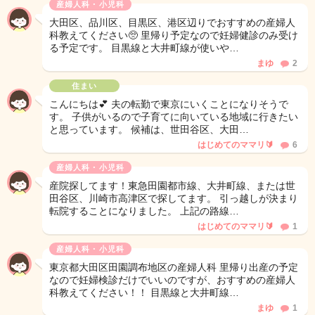
産婦人科・小児科
大田区、品川区、目黒区、港区辺りでおすすめの産婦人
科教えてください🥺 里帰り予定なので妊婦健診のみ受け
る予定です。 目黒線と大井町線が使いや…
まゆ
2
住まい
こんにちは💕 夫の転勤で東京にいくことになりそうで
す。 子供がいるので子育てに向いている地域に行きたい
と思っています。 候補は、世田谷区、大田…
はじめてのママリ🔰
6
産婦人科・小児科
産院探してます！東急田園都市線、大井町線、または世
田谷区、川崎市高津区で探してます。 引っ越しが決まり
転院することになりました。 上記の路線…
はじめてのママリ🔰
1
産婦人科・小児科
東京都大田区田園調布地区の産婦人科 里帰り出産の予定
なので妊婦検診だけでいいのですが、おすすめの産婦人
科教えてください！！ 目黒線と大井町線…
まゆ
1