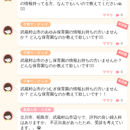
の情報持ってる方、なんでもいいので教えてください🙏
🙇‍♀️
ママリ
0
未回答
子育て・グッズ
武蔵村山市のあゆみ保育園の情報お持ちの方いません
か？ どんな保育園なのか教えて欲しいです🙇‍♀️
ママリ
0
未回答
子育て・グッズ
武蔵村山市のきし保育園の情報お持ちの方いませんか？
どんな保育園なのか教えて欲しいです🙇‍♀️
ママリ
0
未回答
子育て・グッズ
武蔵村山市のつむぎ保育園の情報お持ちの方いません
か？ どんな保育園なのか教えて欲しいです！！
ママリ
0
産婦人科・小児科
立川市、昭島市、武蔵村山市辺りで、評判の良い婦人科
はありますか。 不正出血があったため、受診を考えてい
ます。。😭