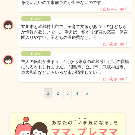
を使いたいので事前予約が出来ないのです…
まあちゃん
0
住まい
立川市と武蔵村山市で、子育て支援があついのはどちら
か情報が欲しいです。 例えば、預かり保育の充実、保育
園入りやすい、子どもの医療費など。 引…
たいあき
3
住まい
主人の転勤が決まり、4月から東京の武蔵砂川付近の職場
になるかもしれません。 昭島市、立川市、武蔵村山市、
東大和市などいろいろな市が隣接してい…
たいあき
2
1
2
3
4
5