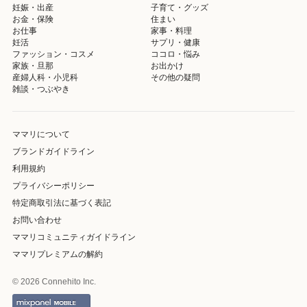
妊娠・出産
子育て・グッズ
お金・保険
住まい
お仕事
家事・料理
妊活
サプリ・健康
ファッション・コスメ
ココロ・悩み
家族・旦那
お出かけ
産婦人科・小児科
その他の疑問
雑談・つぶやき
ママリについて
ブランドガイドライン
利用規約
プライバシーポリシー
特定商取引法に基づく表記
お問い合わせ
ママリコミュニティガイドライン
ママリプレミアムの解約
© 2026 Connehito Inc.