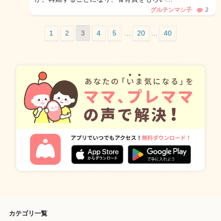
グルテンマシ子
2
1
2
3
4
5
…
20
…
40
カテゴリ一覧