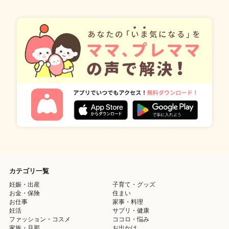
カテゴリ一覧
妊娠・出産
子育て・グッズ
お金・保険
住まい
お仕事
家事・料理
妊活
サプリ・健康
ファッション・コスメ
ココロ・悩み
家族・旦那
お出かけ