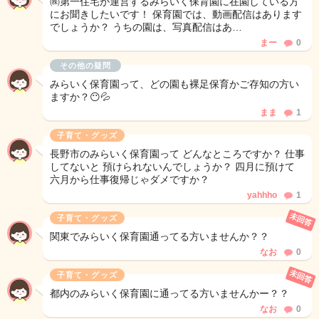
㈱第一住宅が運営するみらいく保育園に在園している方
にお聞きしたいです！ 保育園では、動画配信はあります
でしょうか？ うちの園は、写真配信はあ…
まー
0
その他の疑問
みらいく保育園って、どの園も裸足保育かご存知の方い
ますか？😶💦
まま
1
子育て・グッズ
長野市のみらいく保育園って どんなところですか？ 仕事
してないと 預けられないんでしょうか？ 四月に預けて
六月から仕事復帰じゃダメですか？
yahhho
1
未回答
子育て・グッズ
関東でみらいく保育園通ってる方いませんか？？
なお
0
未回答
子育て・グッズ
都内のみらいく保育園に通ってる方いませんかー？？
なお
0